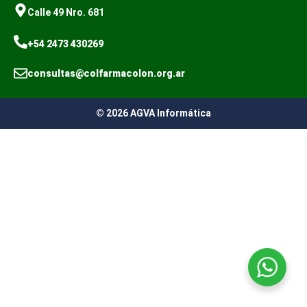
Calle 49 Nro. 681
+54 2473 430269
consultas@colfarmacolon.org.ar
© 2026 AGVA Informática