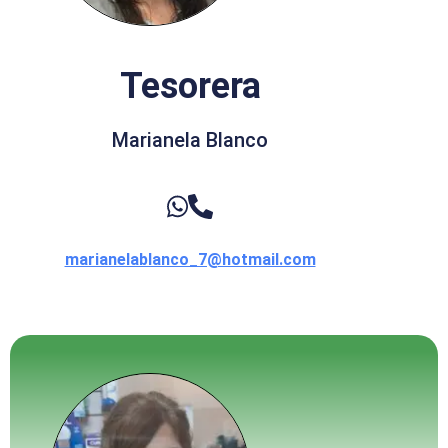
Tesorera
Marianela Blanco
marianelablanco_7@hotmail.com