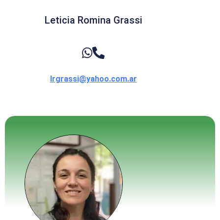
Leticia Romina Grassi
lrgrassi@yahoo.com.ar